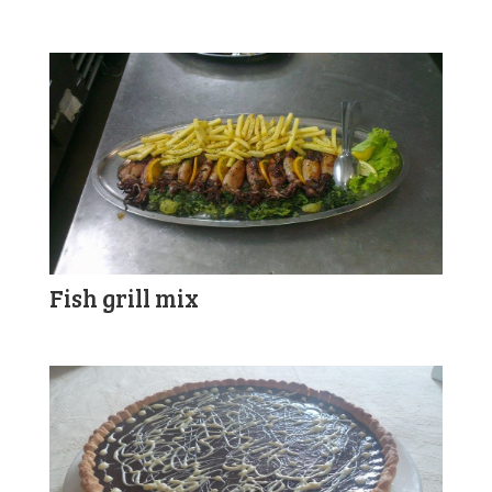
Fish grill mix