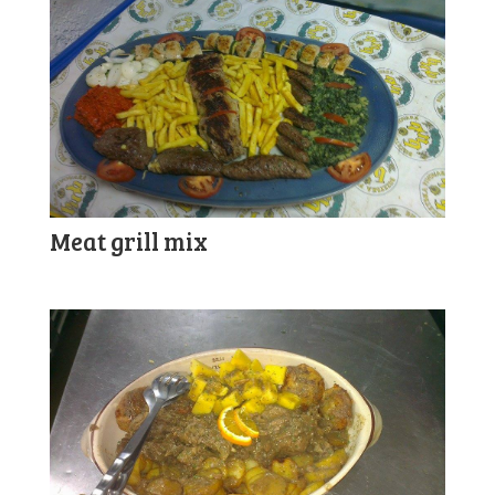
Meat grill mix