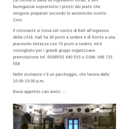
La cucina si basa su ingredienti locali, e veri
buongustai soprattutto i prezzi dei piatti che
vengono preparati secondo le autentiche ricette
Cres.
Il ristorante si trova nel centro di Beli all’ingresso
della città. Hall ha 30 posti a sedere e di fronte a una
piacevole terrazza con 70 posti a sedere, ed è
consigliato per i grandi gruppi organizzano
prenotazione tel. 00385/51 840 515 o GSM: 098 723
558
Nelle vicinanze c’è un parcheggio, che lavora dalle
10:00-10:00 p.m.
Buon appetito cari amici …