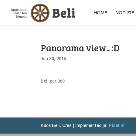
HOME
NOTIZIE
Panorama view.. :D
Jun 30, 2015
Beli per 360
Kuća Beli, Cres | Implementacija:
Pixel.hr