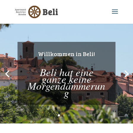
Willkommen in Beli!
Beli hat eine
ganze keine
Morgendämmerun
g