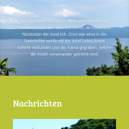
Cres
Sein Nordende der Bucht öffnet sich. Westen und
Nordwesten ist die Halbinsel Istrien, im Osten und
Nordosten der Insel Krk. Cres war einst in der
Geschichte wurde mit der Insel Lošinj dünne
Schicht verbunden und der Kanal gegraben, welche
die Inseln voneinander getrennt sind.
Nachrichten