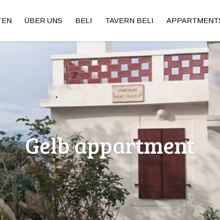
TEN
ÜBER UNS
BELI
TAVERN BELI
APPARTMENT
Gelb appartment