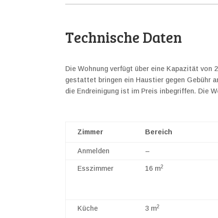
Technische Daten
Die Wohnung verfügt über eine Kapazität von 2 
gestattet bringen ein Haustier gegen Gebühr an.
die Endreinigung ist im Preis inbegriffen. Die
Zimmer
Bereich
Anmelden
–
2
Esszimmer
16 m
2
Küche
3 m