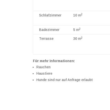
2
Schlafzimmer
10 m
2
Badezimmer
5 m
2
Terrasse
30 m
Für mehr Informationen:
Rauchen
Haustiere
Hunde sind nur auf Anfrage erlaubt