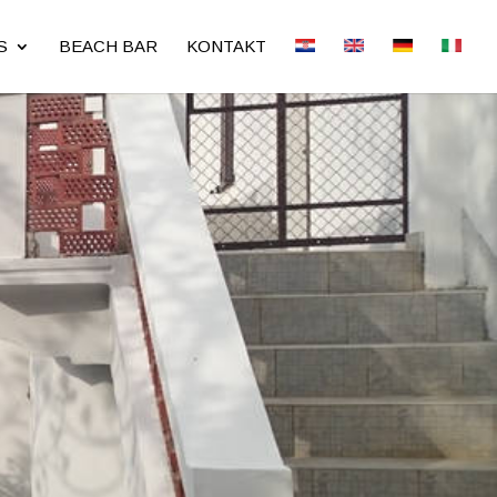
S
BEACH BAR
KONTAKT