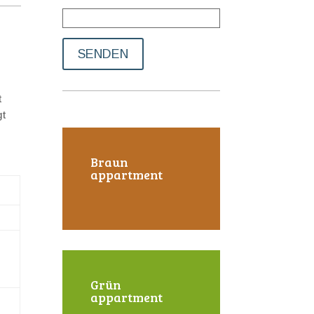
t
gt
Braun
appartment
Grün
appartment