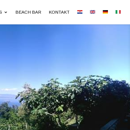
S
BEACH BAR
KONTAKT