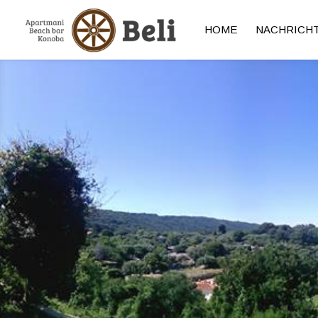
HOME
NACHRICH