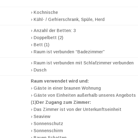
› Kochnische
› Kühl- / Gefrierschrank, Spüle, Herd
› Anzahl der Betten: 3
› Doppelbett (2)
› Bett (1)
› Raum ist verbunden “Badezimmer”
› Raum ist verbunden mit Schlafzimmer verbunden
› Dusch
Raum verwendet wird und:
› Gäste in einer braunen Wohnung
› Gäste von Einheiten außerhalb unseres Angebots
(1)
Der Zugang zum Zimmer:
› Das Zimmer ist von der Unterkunftseinheit
› Seaview
› Sonnenschutz
› Sonnenschirm
› Bauen Schatten