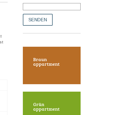
t
ist
Braun
appartment
Grün
appartment