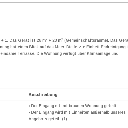
2
2
 + 1. Das Gerät ist 26 m
+ 23 m
(Gemeinschaftsräume). Das Gerä
nung hat einen Blick auf das Meer. Die letzte Einheit Endreinigung 
emeinsame Terrasse. Die Wohnung verfügt über Klimaanlage und
Beschreibung
› Der Eingang ist mit braunen Wohnung geteilt
› Der Eingang wird mit Einheiten außerhalb unseres
Angebots geteilt (1)