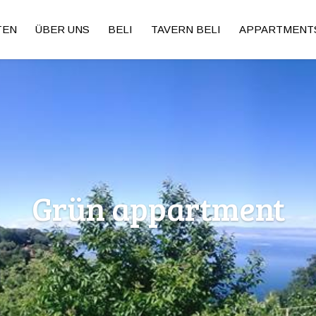
TEN
ÜBER UNS
BELI
TAVERN BELI
APPARTMENT
Grün appartment