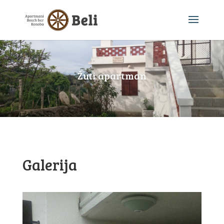
Žuti apartman
Galerija