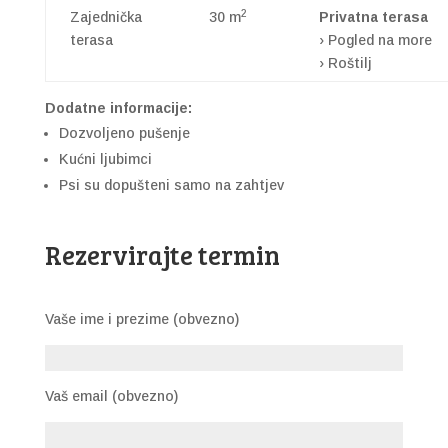
2
Zajednička
30 m
Privatna terasa
terasa
› Pogled na more
› Roštilj
Dodatne informacije:
Dozvoljeno pušenje
Kućni ljubimci
Psi su dopušteni samo na zahtjev
Rezervirajte termin
Vaše ime i prezime (obvezno)
Vaš email (obvezno)