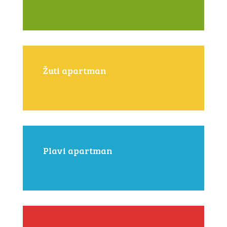
Žuti apartman
Plavi apartman