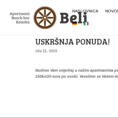
NASLOVNICA
NOVO
USKRŠNJA PONUDA!
ožu 11, 2016
Nudimo Vam smještaj u našim apartmanima po
150kn/20 eura po osobi. Veselimo se Vašem d