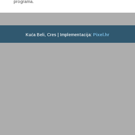
programa.
Kuća Beli, Cres | Implementacija:
Pixel.hr