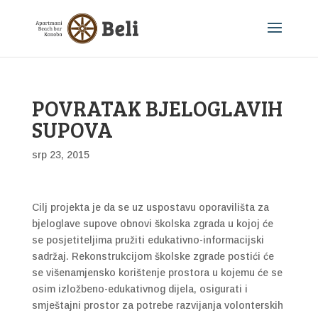
POVRATAK BJELOGLAVIH
SUPOVA
srp 23, 2015
Cilj projekta je da se uz uspostavu oporavilišta za
bjeloglave supove obnovi školska zgrada u kojoj će
se posjetiteljima pružiti edukativno-informacijski
sadržaj. Rekonstrukcijom školske zgrade postići će
se višenamjensko korištenje prostora u kojemu će se
osim izložbeno-edukativnog dijela, osigurati i
smještajni prostor za potrebe razvijanja volonterskih